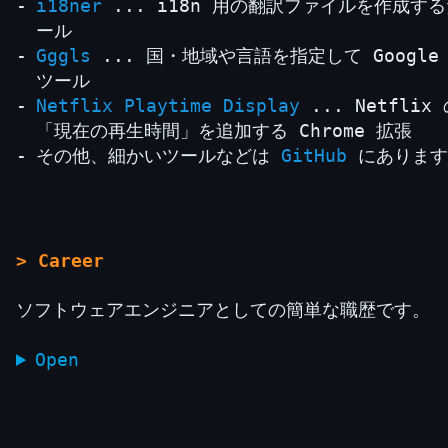
i18ner
... i18n 用の翻訳ファイルを作成する
ール
Gggls
... 国・地域や言語を指定して Google
ツール
Netflix Playtime Display
... Netfli
「現在の再生時間」を追加する Chrome 拡張
その他、細かいツールなどは
GitHub
にあります
> Career
ソフトウェアエンジニアとしての簡単な職歴です。
Open