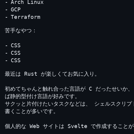
Arch Linux
GCP
Terraform
苦手なやつ：
CSS
CSS
CSS
最近は Rust が楽しくてお気に入り。
初めてちゃんと触れ合った言語が C だったせいか、
ば静的型付け言語が好みです。
サクッと片付けたいタスクなどは、 シェルスクリプトや
書くことが多いです。
個人的な Web サイトは Svelte で作成すること