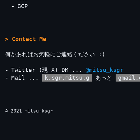
GCP
> Contact Me
何かあればお気軽にご連絡ください :)
Twitter (現 X) DM ...
@mitsu_ksgr
Mail ...
k.sgr.mitsu.g
あっと
gmail.
© 2021 mitsu-ksgr